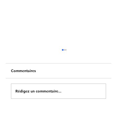
Commentaires
Rédigez un commentaire...
Transformation "le voyage de l'âme"