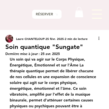
RÉSERVER
Laure CHANTELOUP
25 févr. 2025
2 min de lecture
Soin quantique "Sungate"
Dernière mise à jour :
25 avr. 2025
Un soin qui va agir sur le Corps Physique, 
Énergétique, Émotionnel et sur l’Âme La 
thérapie quantique permet de libérer chacune 
de nos cellules en une expansion de conscience 
solaire qui agit sur le corps physique, 
énergétique, émotionnel et l’âme. Ce soin 
vibratoire, amplifié par l’effet de la musique 
binaurale, permet d’atténuer certaines causes 
physiques ou psychiques pouvant être à 