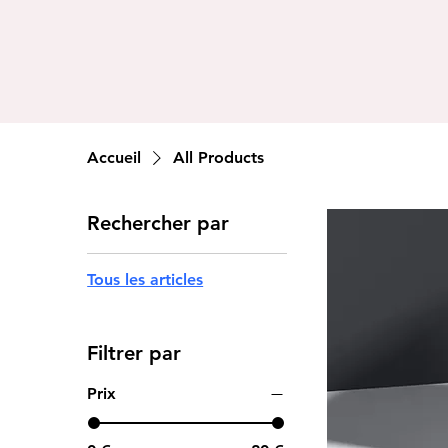
Qui suis-je?
Prestations
Accueil
All Products
Rechercher par
Tous les articles
Filtrer par
Prix