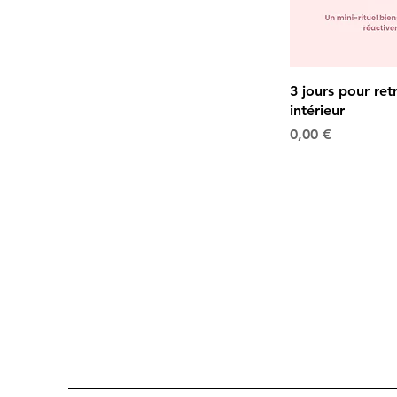
3 jours pour re
intérieur
Prix
0,00 €