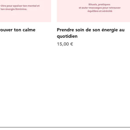
trouver ton calme
Prendre soin de son énergie au
quotidien
Prix
15,00 €