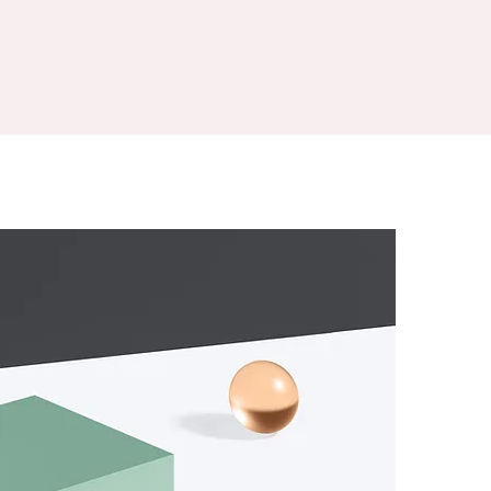
u
RÉSERVER