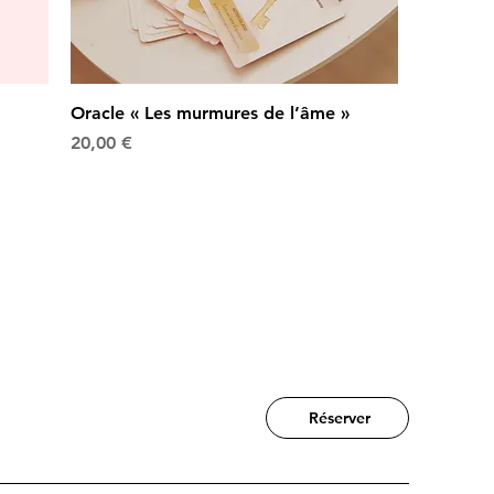
Oracle « Les murmures de l’âme »
Prix
20,00 €
Réserver